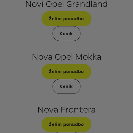
Novi Opel Grandland
Želim ponudbo
Cenik
Nova Opel Mokka
Želim ponudbo
Cenik
Nova Frontera
Želim ponudbo