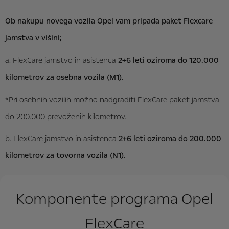
Ob nakupu novega vozila Opel vam pripada paket Flexcare
jamstva v višini;
a. FlexCare jamstvo in asistenca
2+6 leti oziroma do 120.000
kilometrov za osebna vozila (M1).
*Pri osebnih vozilih možno nadgraditi FlexCare paket jamstva
do 200.000 prevoženih kilometrov.
b. FlexCare jamstvo in asistenca
2+6 leti oziroma do 200.000
kilometrov za tovorna vozila (N1).
Komponente programa Opel
FlexCare