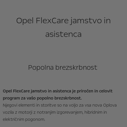
Opel FlexCare jamstvo in
asistenca
Popolna brezskrbnost
Opel FlexCare jamstvo in asistenca je priročen in celovit
program za vašo popolno brezskrbnost.
Njegovi elementi in storitve so na voljo za vsa nova Oplova
vozila z motorji z notranjim izgorevanjem, hibridnim in
električnim pogonom.