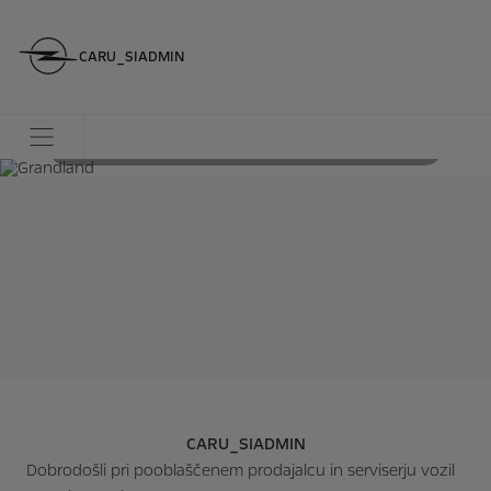
CARU_SIADMIN
Odkrijte več
CARU_SIADMIN
Dobrodošli pri pooblaščenem prodajalcu in serviserju vozil