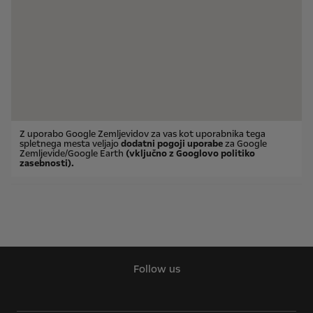
Z uporabo Google Zemljevidov za vas kot uporabnika tega
spletnega mesta veljajo
dodatni pogoji uporabe
za Google
Zemljevide/Google Earth
(vključno z Googlovo politiko
zasebnosti).
Follow us