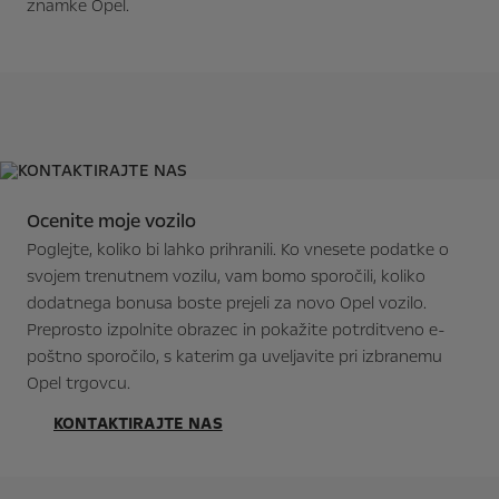
znamke Opel.
Ocenite moje vozilo
Poglejte, koliko bi lahko prihranili. Ko vnesete podatke o
svojem trenutnem vozilu, vam bomo sporočili, koliko
dodatnega bonusa boste prejeli za novo Opel vozilo.
Preprosto izpolnite obrazec in pokažite potrditveno e-
poštno sporočilo, s katerim ga uveljavite pri izbranemu
Opel trgovcu.
KONTAKTIRAJTE NAS