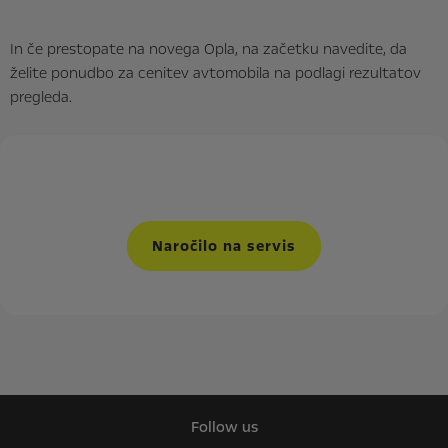
In če prestopate na novega Opla, na začetku navedite, da
želite ponudbo za cenitev avtomobila na podlagi rezultatov
pregleda.
Naročilo na servis
Follow us