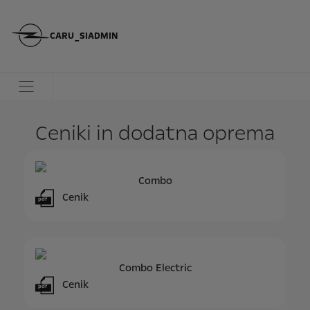
CARU_SIADMIN
Ceniki in dodatna oprema
Combo
Cenik
pdf
Combo Electric
Cenik
pdf