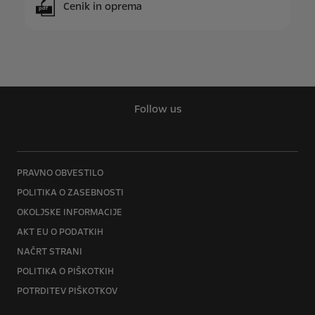
Cenik in oprema
pdf
Follow us
PRAVNO OBVESTILO
POLITIKA O ZASEBNOSTI
OKOLJSKE INFORMACIJE
AKT EU O PODATKIH
NAČRT STRANI
POLITIKA O PIŠKOTKIH
POTRDITEV PIŠKOTKOV